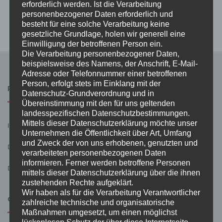
erforderlich werden. Ist die Verarbeitung
Unsere Öffnungszeiten an Weihnachten 2018
16.
personenbezogener Daten erforderlich und
Dezember 2018
besteht für eine solche Verarbeitung keine
gesetzliche Grundlage, holen wir generell eine
Einwilligung der betroffenen Person ein.
Die Verarbeitung personenbezogener Daten,
beispielsweise des Namens, der Anschrift, E-Mail-
Adresse oder Telefonnummer einer betroffenen
Person, erfolgt stets im Einklang mit der
RECHTLICHES
Datenschutz-Grundverordnung und in
Übereinstimmung mit den für uns geltenden
landesspezifischen Datenschutzbestimmungen.
Mittels dieser Datenschutzerklärung möchte unser
Impressum
Unternehmen die Öffentlichkeit über Art, Umfang
und Zweck der von uns erhobenen, genutzten und
Datenschutzerklärung
verarbeiteten personenbezogenen Daten
informieren. Ferner werden betroffene Personen
Datenlöschung
mittels dieser Datenschutzerklärung über die ihnen
zustehenden Rechte aufgeklärt.
Wir haben als für die Verarbeitung Verantwortlicher
ÖFFNUNGSZEITEN
zahlreiche technische und organisatorische
Maßnahmen umgesetzt, um einen möglichst