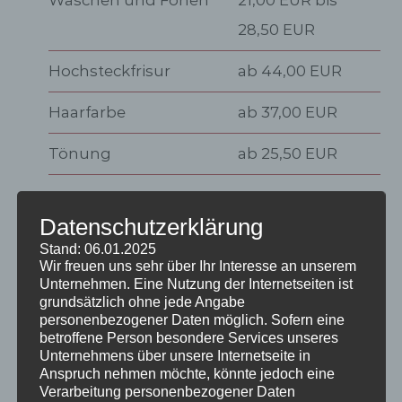
Waschen und Fönen
21,00 EUR bis
28,50 EUR
Hochsteckfrisur
ab 44,00 EUR
Haarfarbe
ab 37,00 EUR
Tönung
ab 25,50 EUR
Datenschutzerklärung
Stand: 06.01.2025
Wir freuen uns sehr über Ihr Interesse an unserem
Unternehmen. Eine Nutzung der Internetseiten ist
AKTUELLES
grundsätzlich ohne jede Angabe
personenbezogener Daten möglich. Sofern eine
betroffene Person besondere Services unseres
Unternehmens über unsere Internetseite in
Neu im Team
16. Dezember 2018
Anspruch nehmen möchte, könnte jedoch eine
Verarbeitung personenbezogener Daten