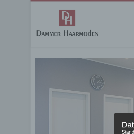
Dat
Stand